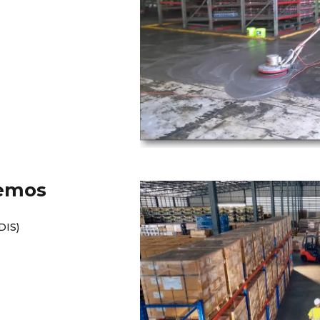
demos
DIS)