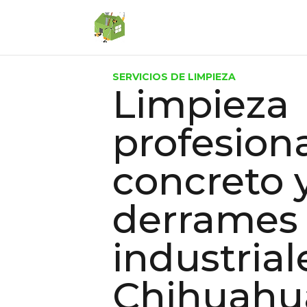
SERVICIOS DE LIMPIEZA
Limpieza
profesion
concreto 
derrames
industrial
Chihuahu