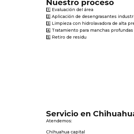
Nuestro proceso
1️⃣ Evaluación del área
2️⃣ Aplicación de desengrasantes industr
3️⃣ Limpieza con hidrolavadora de alta pr
4️⃣ Tratamiento para manchas profundas
5️⃣ Retiro de residu
Servicio en Chihuahu
Atendemos:
Chihuahua capital