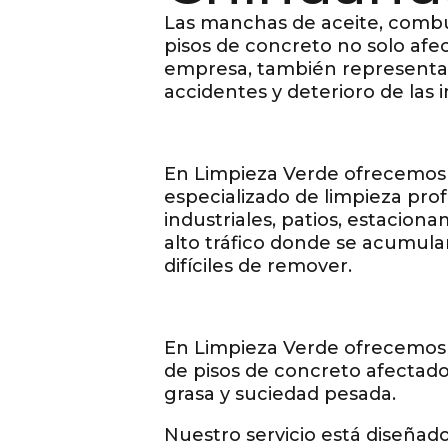
Las manchas de aceite, combu
pisos de concreto no solo afe
empresa, también representa
accidentes y deterioro de las i
En Limpieza Verde ofrecemos 
especializado de limpieza pro
industriales, patios, estacion
alto tráfico donde se acumul
difíciles de remover.
En Limpieza Verde ofrecemos
de pisos de concreto afectados
grasa y suciedad pesada.
Nuestro servicio está diseñado