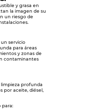
stible y grasa en
ctan la imagen de su
n un riesgo de
nstalaciones.
un servicio
funda para áreas
amientos y zonas de
an contaminantes
 limpieza profunda
 por aceite, diésel,
 para: