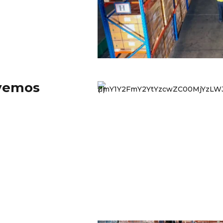
lvemos