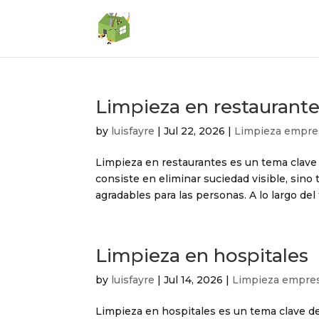
Limpieza en restaurant
by
luisfayre
|
Jul 22, 2026
|
Limpieza empres
Limpieza en restaurantes es un tema clave 
consiste en eliminar suciedad visible, sin
agradables para las personas. A lo largo del 
Limpieza en hospitales
by
luisfayre
|
Jul 14, 2026
|
Limpieza empres
Limpieza en hospitales es un tema clave de