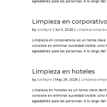
agradables para las personas. A lo largo del 
Limpieza en corporativ
by
luisfayre
|
Jul 3, 2026
|
Limpieza empresa
Limpieza en corporativos es un tema clave 
consiste en eliminar suciedad visible, sin
agradables para las personas. A lo largo del 
Limpieza en hoteles
by
luisfayre
|
May 29, 2026
|
Limpieza empr
Limpieza en hoteles es un tema clave dentr
consiste en eliminar suciedad visible, sin
agradables para las personas. A lo largo del 