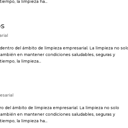
tiempo, la limpieza ha...
os
rial
dentro del ámbito de limpieza empresarial. La limpieza no sol
o también en mantener condiciones saludables, seguras y
tiempo, la limpieza...
esarial
o del ámbito de limpieza empresarial. La limpieza no solo
o también en mantener condiciones saludables, seguras y
tiempo, la limpieza ha...