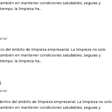
o también en mantener condiciones saludables, seguras y
tiempo, la limpieza ha...
rial
ro del ámbito de limpieza empresarial. La limpieza no solo
o también en mantener condiciones saludables, seguras y
tiempo, la limpieza ha...
s
rial
ntro del ámbito de limpieza empresarial. La limpieza no solo
o también en mantener condiciones saludables, seguras y