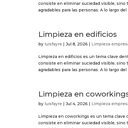
consiste en eliminar suciedad visible, sin
agradables para las personas. A lo largo del 
Limpieza en edificios
by
luisfayre
|
Jul 8, 2026
|
Limpieza empresa
Limpieza en edificios es un tema clave dent
consiste en eliminar suciedad visible, sin
agradables para las personas. A lo largo del 
Limpieza en coworking
by
luisfayre
|
Jul 4, 2026
|
Limpieza empresa
Limpieza en coworkings es un tema clave de
consiste en eliminar suciedad visible, sin