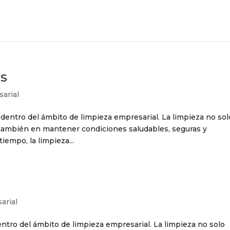
es
arial
dentro del ámbito de limpieza empresarial. La limpieza no sol
o también en mantener condiciones saludables, seguras y
tiempo, la limpieza...
arial
ntro del ámbito de limpieza empresarial. La limpieza no solo