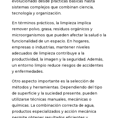
evolucionado desde prácticas básicas hasta
sistemas complejos que combinan ciencia,
tecnología y organización.
En términos prácticos, la limpieza implica
remover polvo, grasa, residuos orgánicos y
microorganismos que pueden afectar la salud o la
funcionalidad de un espacio. En hogares,
empresas o industrias, mantener niveles
adecuados de limpieza contribuye a la
productividad, la imagen y la seguridad. Además,
un entorno limpio reduce riesgos de accidentes
y enfermedades.
Otro aspecto importante es la selección de
métodos y herramientas. Dependiendo del tipo
de superficie y la suciedad presente, pueden
utilizarse técnicas manuales, mecánicas o
químicas. La combinación correcta de agua,
productos especializados y acción mecánica
permite obtener resultados eficientes y