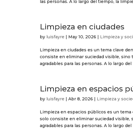
las personas. A lo largo del tiempo, la limpie
Limpieza en ciudades
by
luisfayre
|
May 10, 2026
|
Limpieza y soc
Limpieza en ciudades es un tema clave dent
consiste en eliminar suciedad visible, sin
agradables para las personas. A lo largo del 
Limpieza en espacios p
by
luisfayre
|
Abr 8, 2026
|
Limpieza y soci
Limpieza en espacios públicos es un tema c
solo consiste en eliminar suciedad visible
agradables para las personas. A lo largo del t