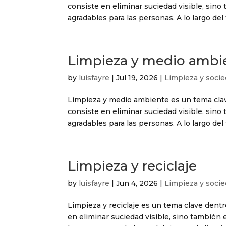
consiste en eliminar suciedad visible, sin
agradables para las personas. A lo largo del 
Limpieza y medio ambi
by
luisfayre
|
Jul 19, 2026
|
Limpieza y soci
Limpieza y medio ambiente es un tema clave
consiste en eliminar suciedad visible, sin
agradables para las personas. A lo largo del 
Limpieza y reciclaje
by
luisfayre
|
Jun 4, 2026
|
Limpieza y soci
Limpieza y reciclaje es un tema clave dentr
en eliminar suciedad visible, sino también