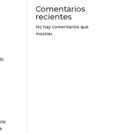
Comentarios
recientes
No hay comentarios que
mostrar.
lo
ste
a