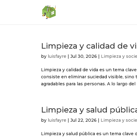
Limpieza y calidad de v
by
luisfayre
|
Jul 30, 2026
|
Limpieza y soci
Limpieza y calidad de vida es un tema clave
consiste en eliminar suciedad visible, sin
agradables para las personas. A lo largo del 
Limpieza y salud públic
by
luisfayre
|
Jul 22, 2026
|
Limpieza y soci
Limpieza y salud pública es un tema clave d