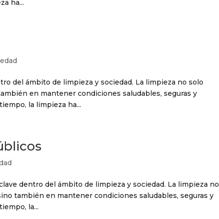
za ha...
iedad
ro del ámbito de limpieza y sociedad. La limpieza no solo
o también en mantener condiciones saludables, seguras y
tiempo, la limpieza ha...
úblicos
edad
lave dentro del ámbito de limpieza y sociedad. La limpieza n
, sino también en mantener condiciones saludables, seguras y
iempo, la...