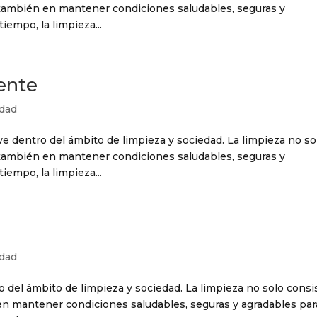
o también en mantener condiciones saludables, seguras y
tiempo, la limpieza...
ente
edad
 dentro del ámbito de limpieza y sociedad. La limpieza no so
o también en mantener condiciones saludables, seguras y
tiempo, la limpieza...
edad
o del ámbito de limpieza y sociedad. La limpieza no solo consi
 en mantener condiciones saludables, seguras y agradables par