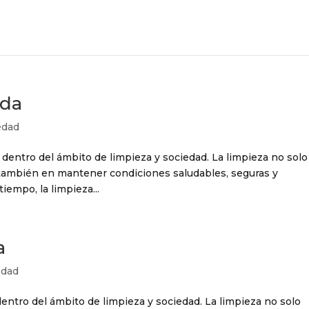
ida
edad
 dentro del ámbito de limpieza y sociedad. La limpieza no solo
o también en mantener condiciones saludables, seguras y
tiempo, la limpieza...
a
edad
entro del ámbito de limpieza y sociedad. La limpieza no solo